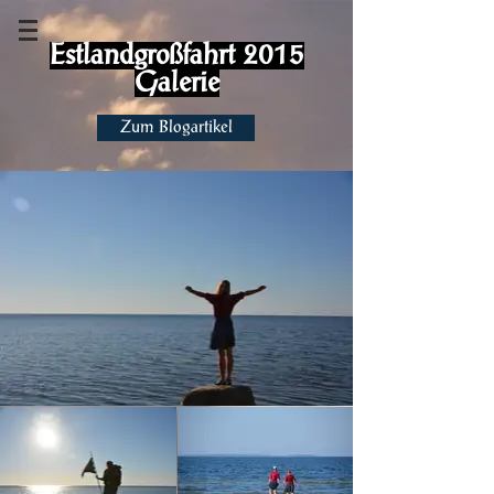
Estlandgroßfahrt 2015
Ga
lerie
Zum Blogartikel